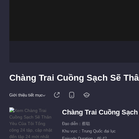
Chàng Trai Cuồng Sạch Sẽ Thâ
Giới thiệu tiết mục
Chàng Trai Cuồng Sạch
Đạo diễn：蔡聪
Khu vực：Trung Quốc đại lục
Episode Duration：46:42