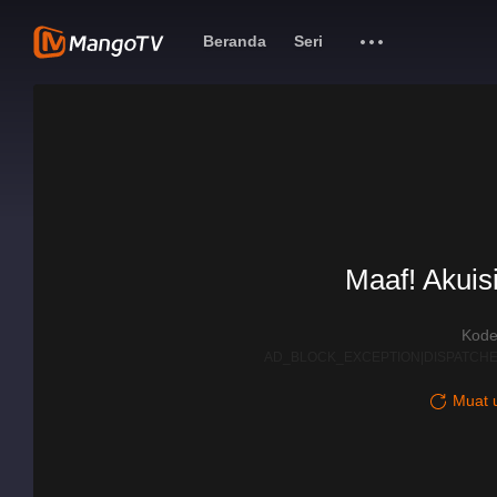
Beranda
Seri
Maaf! Akuisi
Kode
AD_BLOCK_EXCEPTION|DISPATCHE
Muat u