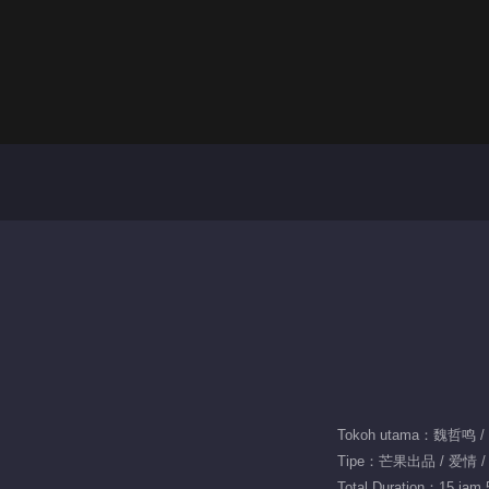
Tokoh utama：魏哲鸣 
Tipe：芒果出品 / 爱情 
Total Duration：15 jam 