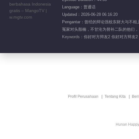
Language：普通话
Updated：2026-06-28 06:16:20
Pengantar：曾经的辩论强校东财大
冤家对头殷楠，不甘沦为替补二队的他们，决
Keywords：
你好对方辩友2 你好对方辩友2 
Profil Perusahaan
Tentang Kita
Ber
Hunan Happy 