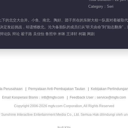
Category：Seri
与不相上下的北交大合并。小鱼、南北、陶好、团子所在的东财大校一队面对着被
定发起挑战，却遗憾败北。沦为备胎队的成员们从“听天由命”到“励志翻身”，逐渐
辩论队 辩论 翟子路 吴佳怡 鲁照华 米咪 王泽轩 柯颖 网剧
ita Perusahaan
Pernyataan Anti-Pembajakan Tautan
Kebijakan Perlindunga
Email Kooperasi Bisnis：intl@mgtv.com
Feedback User：service@mgtv.com
Copyright 2006-2026 mgtv.com Corporation, All Rights Reserved
Sunshine Interactive Entertainment Media Co., Ltd. Semua Hak dilindungi oleh u
Ikuti Kita