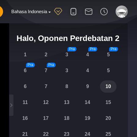
Bahasa Indonesia
Halo, Oponen Perdebatan 2
Pra
Pra
Pra
1
2
3
4
5
Pra
Pra
6
7
3
4
5
6
7
8
9
10
11
12
13
14
15
16
17
18
19
20
21
22
23
24
25