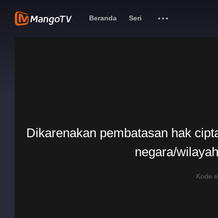
Beranda
Seri
Dikarenakan pembatasan hak cipta, 
negara/wilayah
Kode 