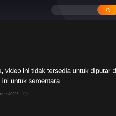
video ini tidak tersedia untuk diputar d
 ini untuk sementara
eror：
40005