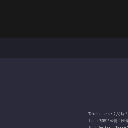
Tokoh utama：刘诗诗 
Tipe：都市 / 爱情 / 剧
Total Duration：35 jam 