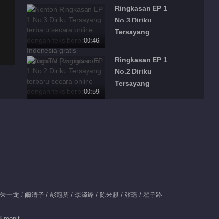
Ringkasan EP 1
No.3 Diriku
Tersayang
00:46
Ringkasan EP 1
No.2 Diriku
Tersayang
00:59
Ringkasan EP 1
No.1 Diriku
Tersayang
00:54
重拳出击 一鸣爆发怒
打龚敬
00:40
/ 朱一龙 / 阚清子 / 彭冠英 / 李泽锋 / 陈米麒 / 张瑶 / 翟子路
情
王子茹面临困境 陈一
3 menit