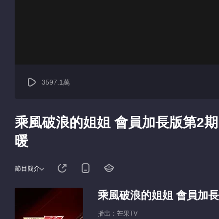
3597.1萬
乘風破浪的姐姐 會員加長版第2
暖
節目簡介
乘風破浪的姐姐 會員加
播出：芒果TV