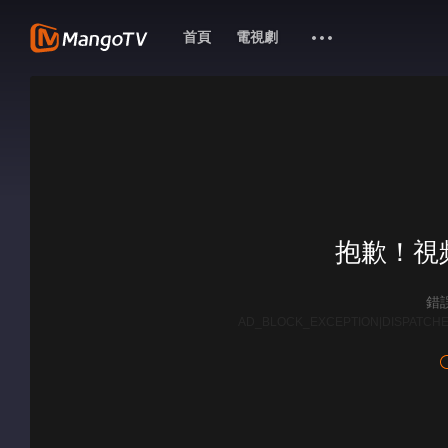
首頁
電視劇
抱歉！視
錯誤
AD_BLOCK_EXCEPTION|DISPATCHE