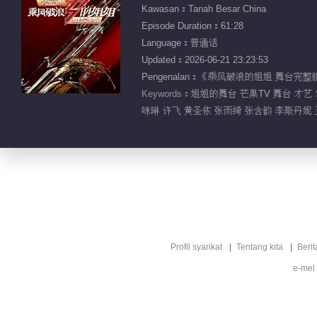
Kawasan：Tanah Besar China
Episode Duration：61:28
Language：普通话
Updated：2026-06-21 23:23:53
Pengenalan：《乘风破浪的姐姐 
Keywords：
姐姐的舞台 芒果TV 舞台 才艺 
咏琳 许飞 黄圣依 张雨绮 张含韵 李斯丹妮 
Profil syarikat
Tentang kita
Berit
e-mel