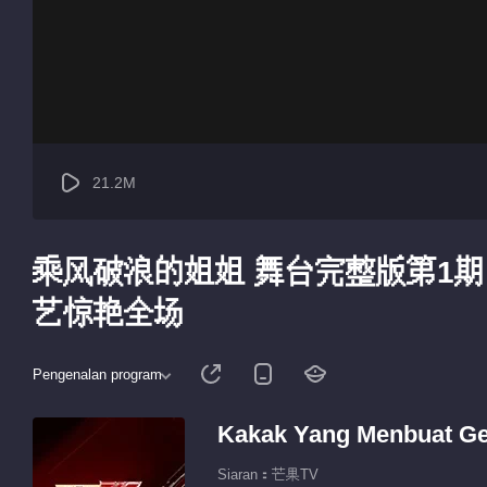
21.2M
乘风破浪的姐姐 舞台完整版第1期
艺惊艳全场
Pengenalan program
Kakak Yang Menbuat Ge
Siaran：芒果TV