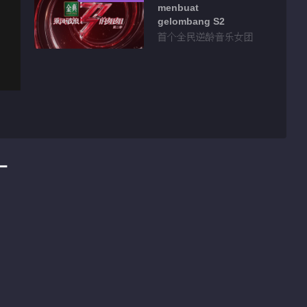
menbuat
gelombang S2
首个全民逆龄音乐女团
才