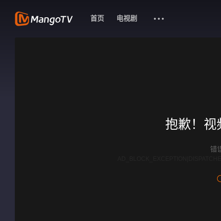
首页
电视剧
抱歉！视
错误
AD_BLOCK_EXCEPTION|DISPATCHE