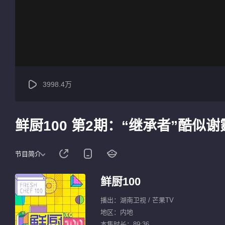
3998.4万
鲜厨100 第2期：“继承者”酷
节目简介
鲜厨100
播出：湖南卫视 / 芒果TV
地区：内地
本集时长：89:36