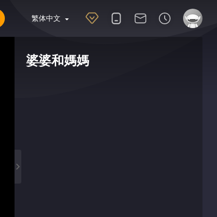
繁体中文
婆婆和媽媽