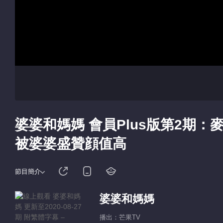
婆婆和媽媽 會員Plus版第2期
被婆婆盛贊顔值高
節目簡介
婆婆和媽媽
播出：芒果TV