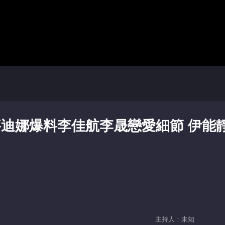
：麥迪娜爆料李佳航李晟戀愛細節 伊能
主持人：未知