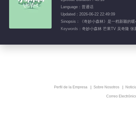
Language：普通话
Updated：2026-06-22 22:49:09
Sinopsis：《奇妙小森林》是一档新
Keywords：
奇妙小森林 芒果TV 吴奇隆 张
Perfil de la Empresa
Sobre Nosotros
Notici
Correo Electróni