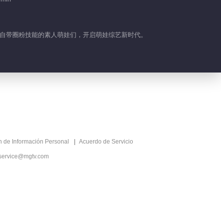
加上自带圈粉技能的素人萌娃们，开启萌娃综艺新时代。
ón de Información Personal
Acuerdo de Servicio
service@mgtv.com