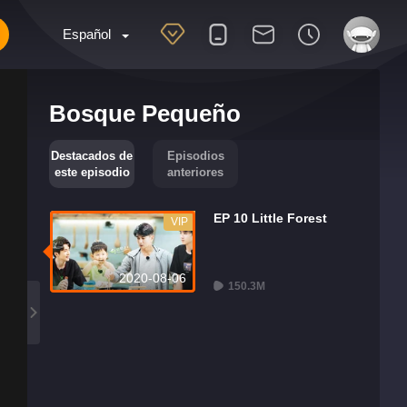
Español
Bosque Pequeño
Destacados de
Episodios
este episodio
anteriores
EP 10 Little Forest
VIP
2020-08-06
150.3M