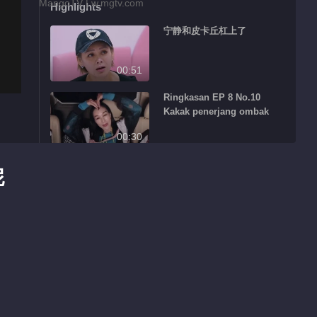
Highlights
宁静和皮卡丘杠上了
00:51
Ringkasan EP 8 No.10
Kakak penerjang ombak
00:30
Ringkasan EP 8 No.1 Kakak
妮
penerjang ombak
02:03
沈梦辰练歌暴露吃货属性
02:01
张雨绮组疯狂找团魂