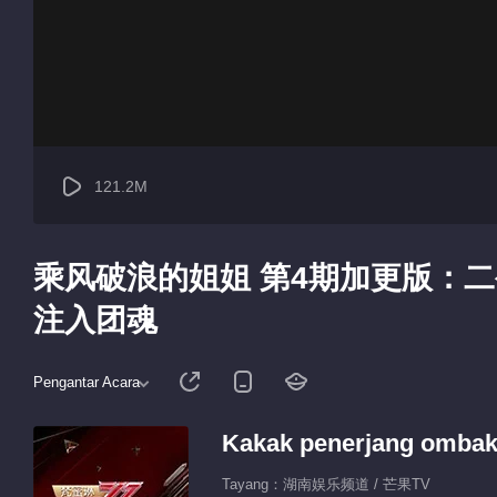
121.2M
乘风破浪的姐姐 第4期加更版：
注入团魂
Pengantar Acara
Kakak penerjang omba
Tayang：湖南娱乐频道 / 芒果TV