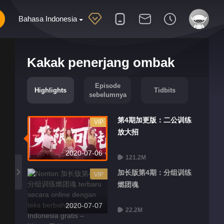
Bahasa Indonesia
Kakak penerjang ombak
Episode
Highlights
Tidbits
sebelumnya
第4期加更版：二公训练
VIP
放大招
2020-07-06
121.2M
加长版第4期：分组训练
VIP
燃团魂
2020-07-07
22.2M