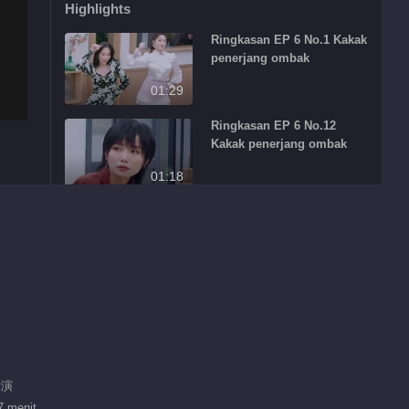
Highlights
Ringkasan EP 6 No.1 Kakak
penerjang ombak
01:29
Ringkasan EP 6 No.12
Kakak penerjang ombak
01:18
Ringkasan EP 6 No.11
Kakak penerjang ombak
00:37
Ringkasan EP 6 No.10
Kakak penerjang ombak
01:29
Ringkasan EP 6 No.8 Kakak
竞演
penerjang ombak
7 menit