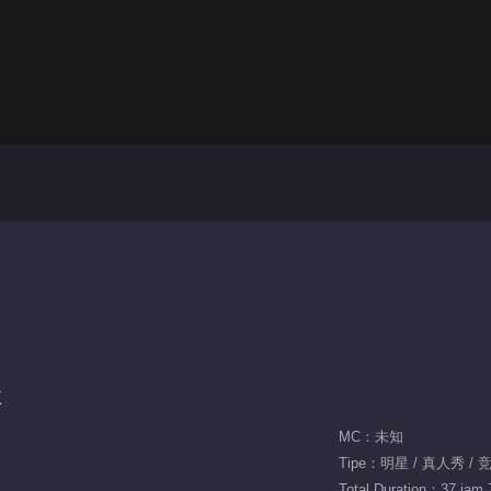
k
MC：未知
Tipe：明星 / 真人秀 / 
Total Duration：37 jam 