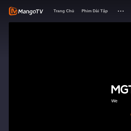
Trang Chủ
Phim Dài Tập