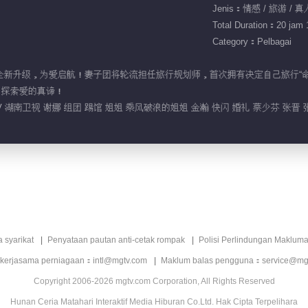
Jenis：情感 / 旅游 / 
Total Duration：20 jam 
Category：Pelbagai
第四季》全新升级，为爱启航！妻子团将轮流担任旅行规划师，首次拥有决定自己旅行
，探索爱的真谛！
 湖南卫视 谢娜 组团 踢馆 姐姐 乘风破浪的姐姐 金瀚 快闪 婚礼 蔡少芬 张晋 
a syarikat
Penyataan pautan anti-cetak rompak
Polisi Perlindungan Makluma
 kerjasama perniagaan：intl@mgtv.com
Maklum balas pengguna：service@mg
Copyright 2006-2026 mgtv.com Corporation, All Rights Reserved
Hunan Ceria Matahari Interaktif Media Hiburan Co.Ltd. Hak Cipta Terpelihara