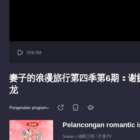
256.0M
妻子的浪漫旅行第四季第6期：谢
龙
Pengenalan program
Pelancongan romantic is
Siaran：湖南卫视 / 芒果TV