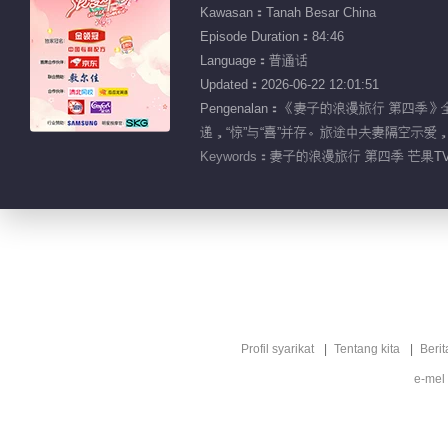
Kawasan：Tanah Besar China
Episode Duration：84:46
Language：普通话
Updated：2026-06-22 12:01:51
Pengenalan：《妻子的浪漫旅行 
递，“惊”与“喜”并存。旅途中夫妻隔空示爱
Keywords：
妻子的浪漫旅行 第四季 芒果TV
Profil syarikat
Tentang kita
Berit
e-mel