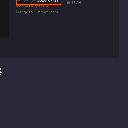
2020-07-31
55.2M
宾