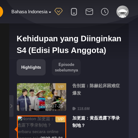
Bahasa Indonesia
Kehidupan yang Diinginkan
S4 (Edisi Plus Anggota)
Episode
Highlights
sebelumnya
告别篇：陈赫起床困难症
VIP
爆发
2020-07-25
118.6M
加更篇：黄磊透露下季录
VIP
制地？