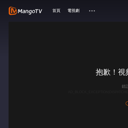
首頁
電視劇
抱歉！視
錯誤
AD_BLOCK_EXCEPTION|DISPATCHE