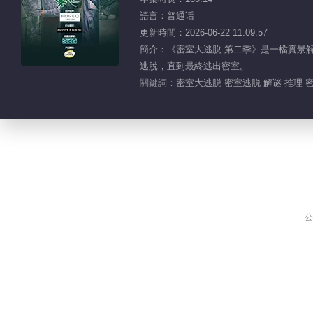
語言：普通话
更新時間：2026-06-22 11:09:57
簡介：《密室大逃脫 第二季》是一檔實景
逃脫，直到最終逃出密室。
關鍵詞：
密室大逃脱 密室逃脱 解谜 推理 密
公