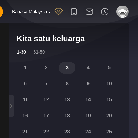
Bahasa Malaysia
Kita satu keluarga
1-30
31-50
1
2
3
4
5
6
7
8
9
10
11
12
13
14
15
16
17
18
19
20
21
22
23
24
25