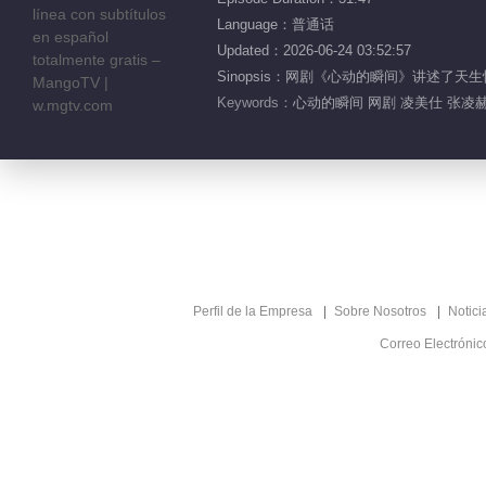
Language：普通话
Updated：2026-06-24 03:52:57
Sinopsis：网剧《心动的瞬间》讲述
Keywords：
心动的瞬间 网剧 凌美仕 张凌赫
Perfil de la Empresa
Sobre Nosotros
Notici
Correo Electróni