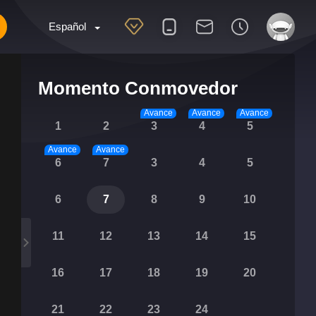
Español
Momento Conmovedor
Avance
Avance
Avance
1
2
3
4
5
Avance
Avance
6
7
3
4
5
6
7
8
9
10
11
12
13
14
15
16
17
18
19
20
21
22
23
24