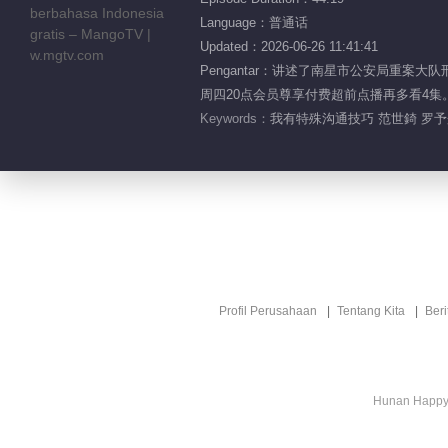
Language：普通话
Updated：2026-06-26 11:41:41
Pengantar：讲述了南星市公安局重
周四20点会员尊享付费超前点播再多看4集。
Keywords：
我有特殊沟通技巧 范世錡 罗予彤
Profil Perusahaan
Tentang Kita
Ber
Hunan Happy 