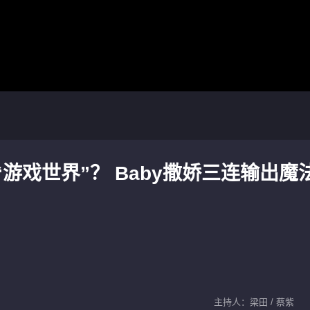
游戏世界”？ Baby撒娇三连输出魔
主持人：梁田 / 蔡紫