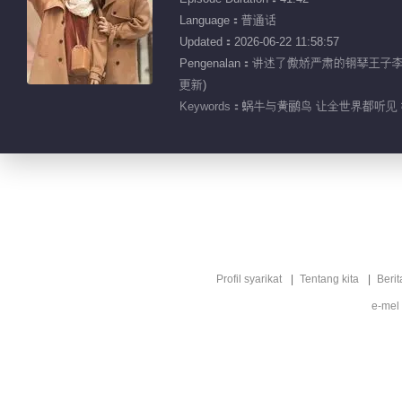
Language：普通话
Updated：2026-06-22 11:58:57
Pengenalan：讲述了傲娇严肃的钢
更新)
Keywords：
蜗牛与黄鹂鸟 让全世界都听见 林
Profil syarikat
Tentang kita
Berit
e-mel