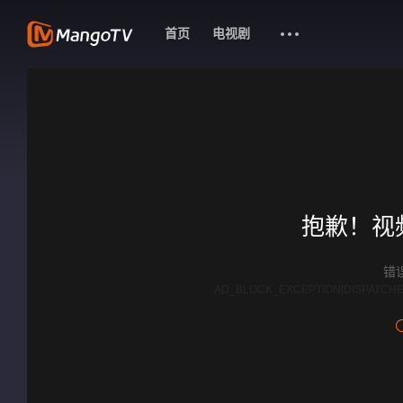
首页
电视剧
抱歉！视
错误
AD_BLOCK_EXCEPTION|DISPATCHE