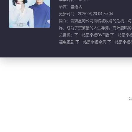
语言：普通话
更新时间：2026-06-20 04:50:04
简介：贺繁星的公司面临被收购的危机，与
界，成为了贺繁星的人生导师。而叶鹿鸣的
关键词：
下一站是幸福DVD版 下一站是幸福
福电视剧 下一站是幸福全集 下一站是幸福
公