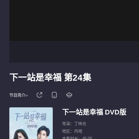
下一站是幸福 第24集
节目简介
下一站是幸福 DVD版
导演：丁梓光
地区：内地
本集时长：45:05