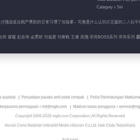
Category：Siri
聂星辰就对强迫症总裁严景致的日常习惯了如指掌。究竟是什么让初次见面的二人似
又如何 宣璐 赵志伟 金雯昕 刘胤君 刘宥畅 王倩 吴强 奈何BOSS系列 奈何系列
a syarikat
Penyataan pautan anti-cetak rompak
Polisi Perlindungan Makluma
 kerjasama perniagaan：intl@mgtv.com
Maklum balas pengguna：service@mg
Copyright 2006-2026 mgtv.com Corporation, All Rights Reserved
Hunan Ceria Matahari Interaktif Media Hiburan Co.Ltd. Hak Cipta Terpelihara
Ikuti kami