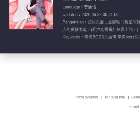
Language：普通话
Updated：2026-06-22 05:31:06
Pengenalan：初次见面，全能秘书
人的爱情本能。(原声高甜番外惊喜上线！)
Keywords：
奈何BOSS又如何 奈何boss
Profil syarikat
Tentang kita
Berit
e-mel