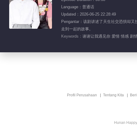
Language：普通话
Updated：2026-06-25 22:28:49
Pengantar：该剧讲述了天生社交恐
走到一起的故事。
Keywords：
谢谢让我遇见你 爱情 情感 剧情
Profil Perusahaan
Tentang Kita
Ber
Hunan Happy 