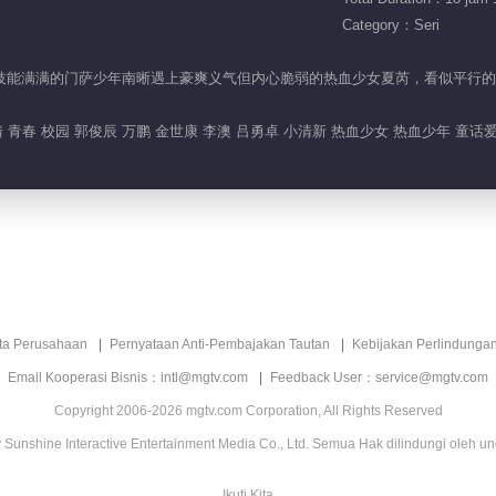
Category：Seri
惧却又技能满满的门萨少年南晰遇上豪爽义气但内心脆弱的热血少女夏芮，看似平
 青春 校园 郭俊辰 万鹏 金世康 李澳 吕勇卓 小清新 热血少女 热血少年 童话爱
ita Perusahaan
Pernyataan Anti-Pembajakan Tautan
Kebijakan Perlindunga
Email Kooperasi Bisnis：intl@mgtv.com
Feedback User：service@mgtv.com
Copyright 2006-2026 mgtv.com Corporation, All Rights Reserved
Sunshine Interactive Entertainment Media Co., Ltd. Semua Hak dilindungi oleh u
Ikuti Kita