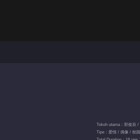
Tokoh utama：郭俊辰 
Tipe：爱情 / 偶像 / 校
Total Duration：18 jam 