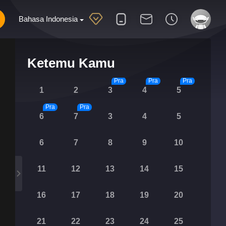
Bahasa Indonesia
Ketemu Kamu
Pra
Pra
Pra
1
2
3
4
5
Pra
Pra
6
7
3
4
5
6
7
8
9
10
11
12
13
14
15
16
17
18
19
20
21
22
23
24
25