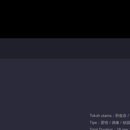
Tokoh utama：郭俊辰 
Tipe：爱情 / 偶像 / 校
Total Duration：18 jam 