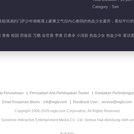
Category：Seri
惧却又技能满满的门萨少年南晰遇上豪爽义气但内心脆弱的热血少女夏芮，看似平
 青春 校园 郭俊辰 万鹏 金世康 李澳 吕勇卓 小清新 热血少女 热血少年 童话爱
ita Perusahaan
Pernyataan Anti-Pembajakan Tautan
Kebijakan Perlindunga
Email Kooperasi Bisnis：intl@mgtv.com
Feedback User：service@mgtv.com
Copyright 2006-2026 mgtv.com Corporation, All Rights Reserved
Sunshine Interactive Entertainment Media Co., Ltd. Semua Hak dilindungi oleh u
Ikuti Kita