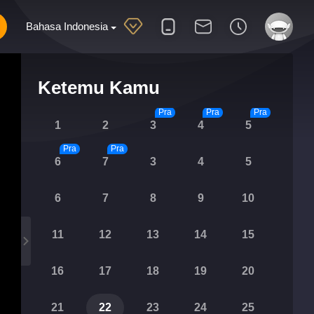
Bahasa Indonesia
Ketemu Kamu
Pra
Pra
Pra
1
2
3
4
5
Pra
Pra
6
7
3
4
5
6
7
8
9
10
11
12
13
14
15
16
17
18
19
20
21
22
23
24
25