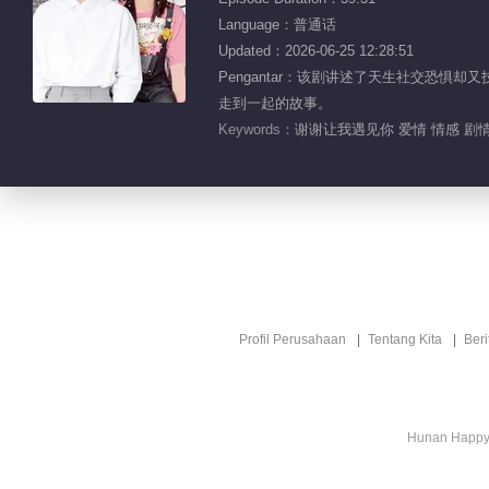
Language：普通话
Updated：2026-06-25 12:28:51
Pengantar：该剧讲述了天生社交恐
走到一起的故事。
Keywords：
谢谢让我遇见你 爱情 情感 剧情
Profil Perusahaan
Tentang Kita
Ber
Hunan Happy 