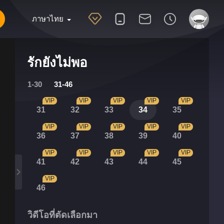
ภาษาไทย
รักยังไม่พอ
1-30
31-46
VIP
VIP
VIP
VIP
VIP
31
32
33
34
35
VIP
VIP
VIP
VIP
VIP
36
37
38
39
40
VIP
VIP
VIP
VIP
VIP
41
42
43
44
45
VIP
46
วิดีโอที่ตัดเลือกมา