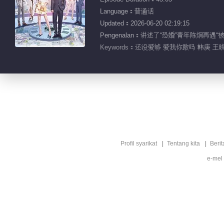
Language：普通话
Updated：2026-06-20 02:19:15
Pengenalan：讲述了“恐婚”青年陈炯
Keywords：
还没爱够 爱我你敢吗 韩庚 王晓
Profil syarikat
Tentang kita
Berit
e-mel