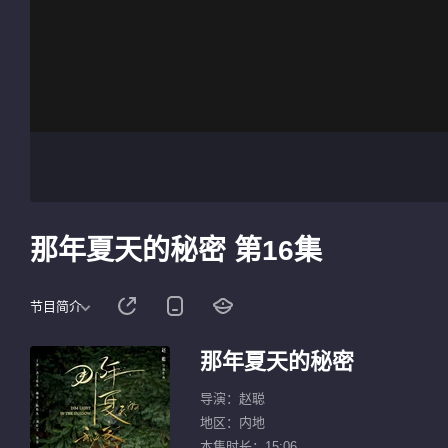
那年夏天的秘密 第16集
节目简介
那年夏天的秘密
导演：赵聪
地区：内地
本集时长：15:06