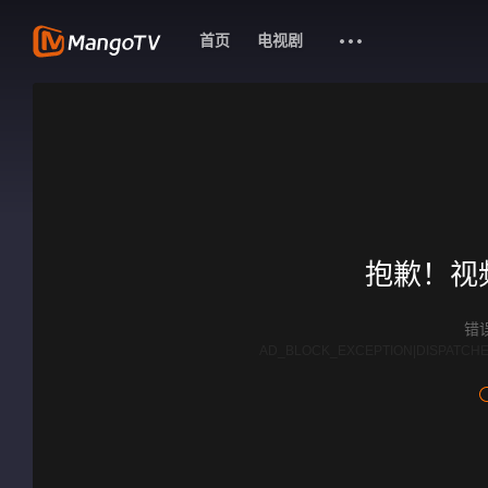
首页
电视剧
抱歉！视
错误
AD_BLOCK_EXCEPTION|DISPATCHE