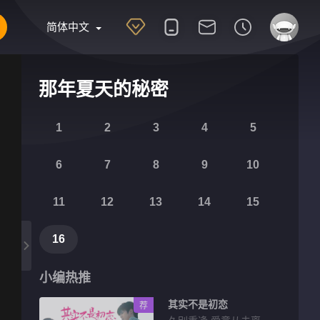
简体中文
那年夏天的秘密
1
2
3
4
5
6
7
8
9
10
11
12
13
14
15
16
小编热推
其实不是初恋
荐