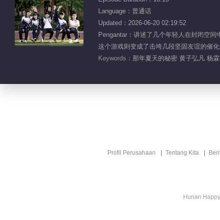
Language：普通话
Updated：2026-06-20 02:19:52
Pengantar：讲述了几个年轻人在封
这个游戏则变成了击垮几段坚固友谊的催化
Keywords：
那年夏天的秘密 黄子弘凡 杨霖 
Profil Perusahaan
Tentang Kita
Ber
Hunan Happy 