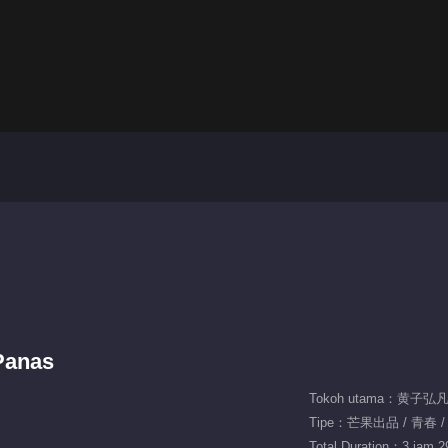
Panas
Tokoh utama：黄子弘凡
Tipe：芒果出品 / 青春 /
Total Duration：3 jam 2