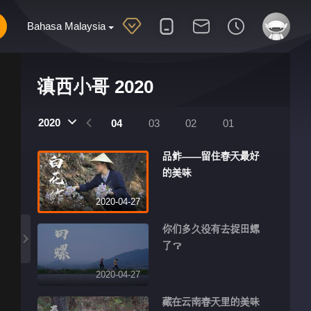
Bahasa Malaysia
滇西小哥 2020
2020
07
06
05
04
03
02
01
品鲊——留住春天最好
的美味
2020-04-27
你们多久没有去捉田螺
了？
2020-04-27
藏在云南春天里的美味