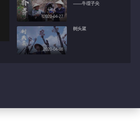
——牛涩子尖
2020-04-27
树头菜
2020-04-08