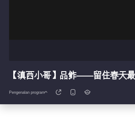
【滇西小哥】品鲊——留住春天
Pengenalan program