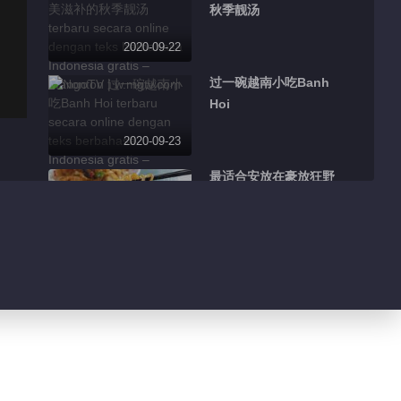
秋季靓汤
2020-09-22
过一碗越南小吃Banh
Hoi
2020-09-23
最适合安放在豪放狂野
的新疆
2020-09-23
蟹煲鸡正是入秋的滋补
美味
2020-09-23
蝴蝶酥