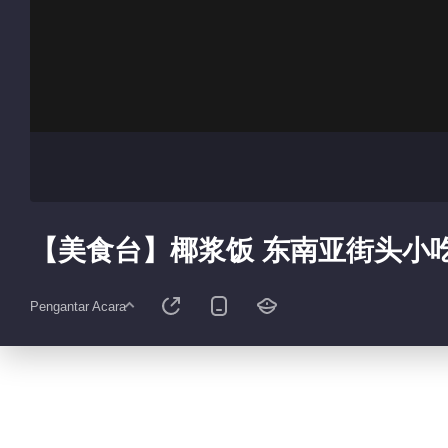
【美食台】椰浆饭 东南亚街头小
Pengantar Acara