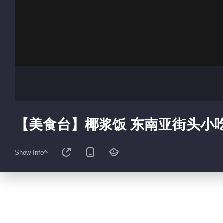
【美食台】椰浆饭 东南亚街头小
Show Info