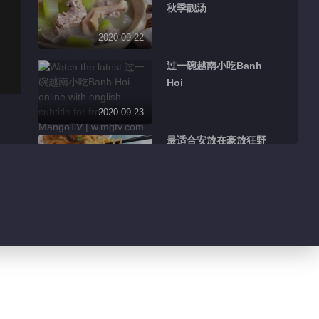
秋季靓汤
2020-09-22
过一碗越南小吃Banh
Hoi
2020-09-23
最适合安放在豪放狂野
的新疆
2020-09-23
蟹煲鸡正是入秋的滋补
美味
2020-09-23
蝴蝶酥