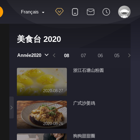
Français
美食台 2020
Année2020
11
10
09
08
07
06
05
04
浙江石塘山粉圆
2020-08-27
广式沙姜鸡
2020-08-26
狗狗甜甜圈