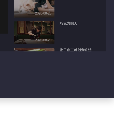
2020-08-25
巧克力职人
2020-08-20
饺子皮三种创意吃法
，
2020-08-23
麻辣鸭四件
2020-08-22
这一碗上海本帮辣肉冷
面