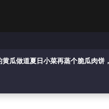
的黄瓜做道夏日小菜再蒸个脆瓜肉饼