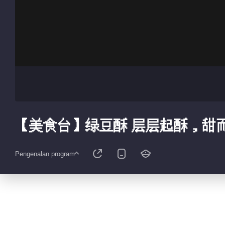
【美食台】绿豆酥 层层起酥，甜
Pengenalan program