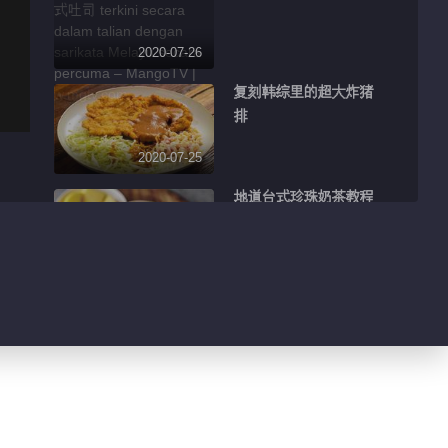
2020-07-26
复刻韩综里的超大炸猪
排
2020-07-25
地道台式珍珠奶茶教程
2020-07-24
N平方甜品店
2020-07-23
咸柠七鸡翅