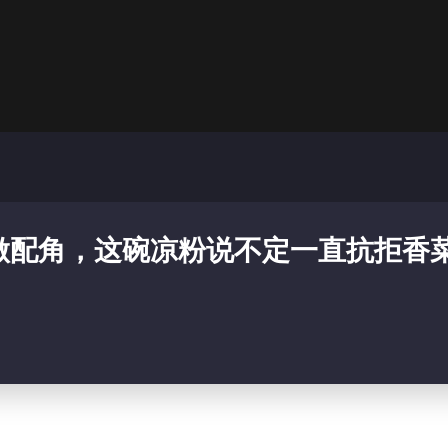
做配角，这碗凉粉说不定一直抗拒香