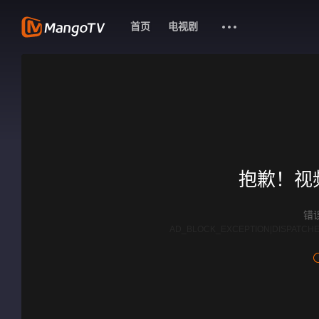
首页
电视剧
抱歉！视
错误
AD_BLOCK_EXCEPTION|DISPATCHE