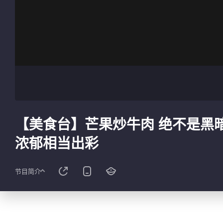
【美食台】芒果炒牛肉 绝不是黑
浓郁相当出彩
节目简介