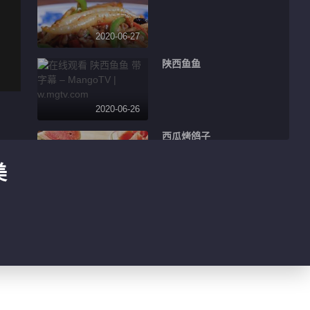
2020-06-27
陕西鱼鱼
2020-06-26
西瓜烤鸽子
美
2020-06-23
杨梅紫苏桃子姜
2020-06-22
高力肉