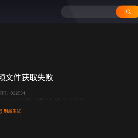
11
10
频文件获取失败
码：022534
R_LOAD_TIMEOUT:600|API_REQUEST_ERROR
刷新重试