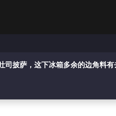
S吐司披萨，这下冰箱多余的边角料有