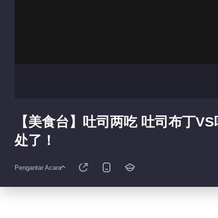
【美食台】吐司两吃 吐司布丁V
处了！
Pengantar Acara