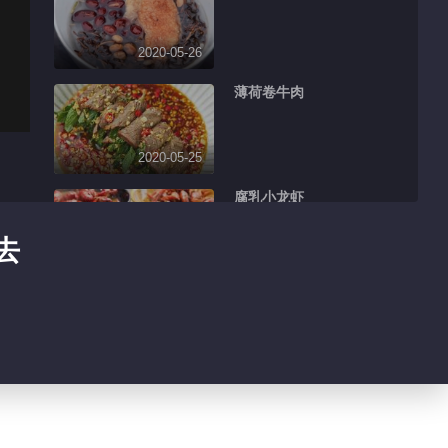
2020-05-26
薄荷卷牛肉
2020-05-25
腐乳小龙虾
去
2020-05-24
海苔饺子
2020-05-22
海派罗宋汤