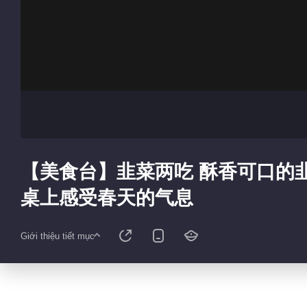
【美食台】韭菜两吃 酥香可口的
桌上感受春天的气息
Giới thiệu tiết mục