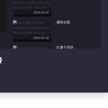
2020-02-20
腊味合蒸
2020-02-18
红薯千层饼
餐
2020-02-17
豉油皇大虾
2020-02-13
川味水煮鱼片