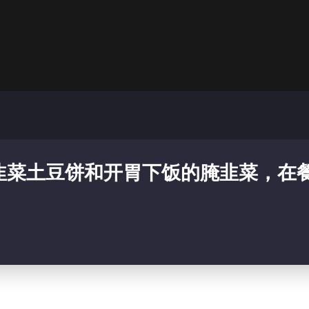
韭菜土豆饼和开胃下饭的腌韭菜，在