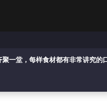
齐聚一堂，每样食材都有非常讲究的