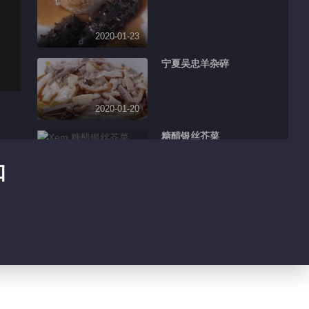
2020-01-23
宁夏吴忠羊杂碎
2020-01-20
糖醋银丝芥菜
口
2020-01-19
浙江温岭糖龟
2020-01-17
广东金蚝盆菜