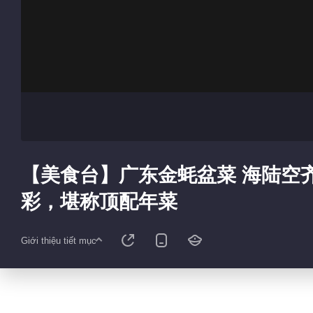
【美食台】广东金蚝盆菜 海陆空
彩，堪称顶配年菜
Giới thiệu tiết mục