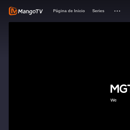
Página de Inicio
Series