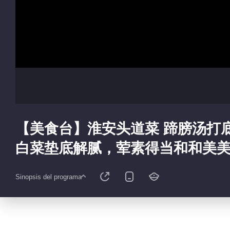
【美食台】淮安头道菜 蹄膀汤打
白菜垫底解腻，荤素得当和和美
Sinopsis del programa