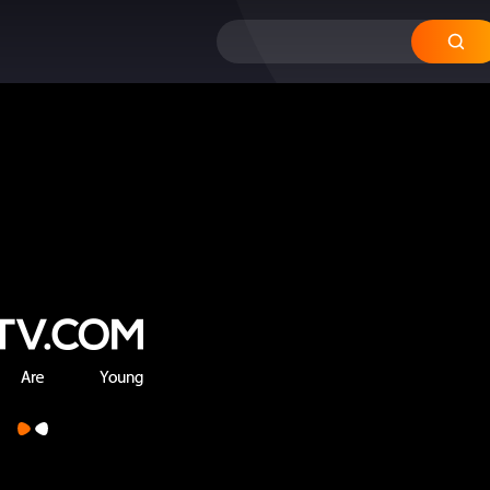
11
10
09
08