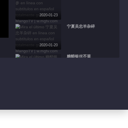
2020-01-23
宁夏吴忠羊杂碎
2020-01-20
糖醋银丝芥菜
、
2020-01-19
浙江温岭糖龟
2020-01-17
广东金蚝盆菜