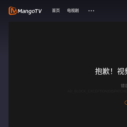
首页
电视剧
抱歉！视
错误
AD_BLOCK_EXCEPTION|DISPATCHE