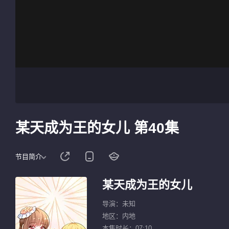
某天成为王的女儿 第40集
节目简介
某天成为王的女儿
导演：未知
地区：内地
本集时长：07:10