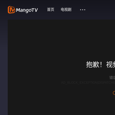
首页
电视剧
抱歉！视
错误
AD_BLOCK_EXCEPTION|DISPATCHE