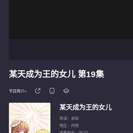
某天成为王的女儿 第19集
节目简介
某天成为王的女儿
导演：未知
地区：内地
本集时长：06:51