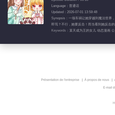
Language：普通话
Updated：2026-07-01 13:59:48
Synopsis：一场车祸让她穿越到魔
即骂？不行，她要反击！而当看到她反击的模
Keywords：
某天成为王的女儿 动态漫画 公
Présentation de l'entreprise
À propos de nous
E-mail 
H