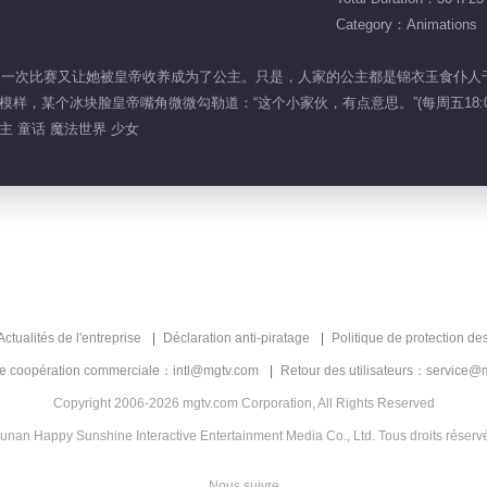
Category：Animations
法世界，一次比赛又让她被皇帝收养成为了公主。只是，人家的公主都是锦衣玉食
样，某个冰块脸皇帝嘴角微微勾勒道：“这个小家伙，有点意思。”(每周五18:0
主 童话 魔法世界 少女
Actualités de l'entreprise
Déclaration anti-piratage
Politique de protection de
de coopération commerciale：intl@mgtv.com
Retour des utilisateurs：service@
Copyright 2006-2026 mgtv.com Corporation, All Rights Reserved
unan Happy Sunshine Interactive Entertainment Media Co., Ltd. Tous droits réserv
Nous suivre