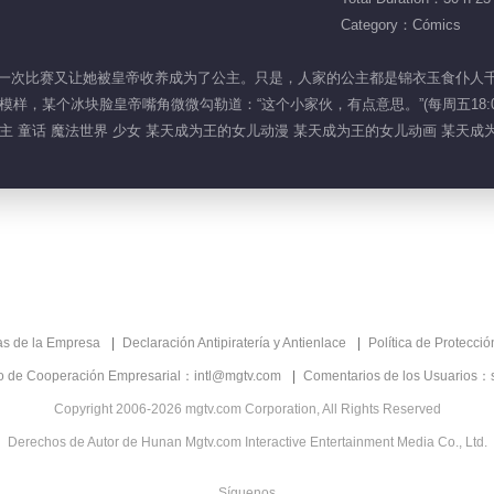
Category：Cómics
世界，一次比赛又让她被皇帝收养成为了公主。只是，人家的公主都是锦衣玉食仆
样，某个冰块脸皇帝嘴角微微勾勒道：“这个小家伙，有点意思。”(每周五18:0
公主 童话 魔法世界 少女 某天成为王的女儿动漫 某天成为王的女儿动画 某天
as de la Empresa
Declaración Antipiratería y Antienlace
Política de Protecci
co de Cooperación Empresarial：intl@mgtv.com
Comentarios de los Usuarios：
Copyright 2006-2026 mgtv.com Corporation, All Rights Reserved
Derechos de Autor de Hunan Mgtv.com Interactive Entertainment Media Co., Ltd.
Síguenos