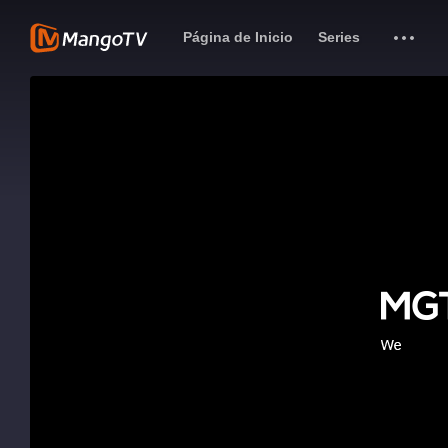
Página de Inicio
Series