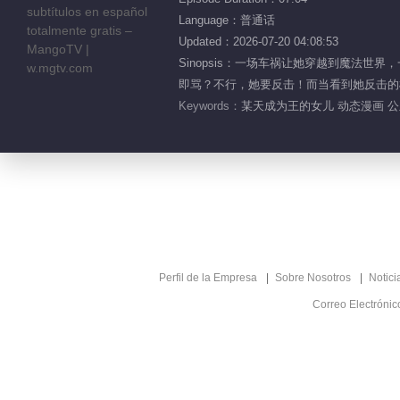
Language：普通话
Updated：2026-07-20 04:08:53
Sinopsis：一场车祸让她穿越到魔法
即骂？不行，她要反击！而当看到她反击的模
Keywords：
某天成为王的女儿 动态漫画 
Perfil de la Empresa
Sobre Nosotros
Notici
Correo Electróni