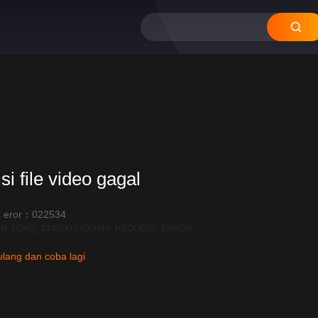
si file video gagal
 eror：022534
R_LOAD_TIMEOUT:600|API_REQUEST_ERROR
lang dan coba lagi