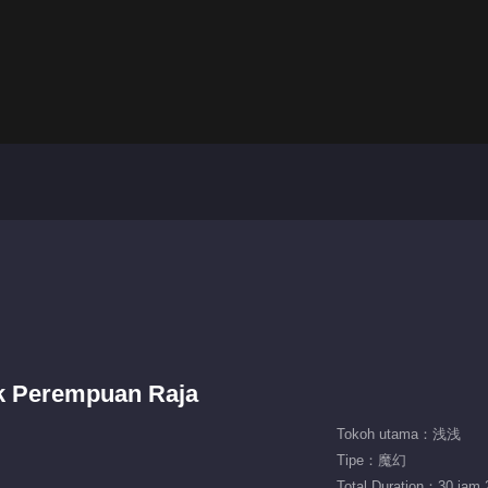
ak Perempuan Raja
Tokoh utama：浅浅
Tipe：魔幻
Total Duration：30 jam 