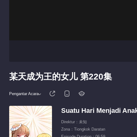
某天成为王的女儿 第220集
Pengantar Acara
Suatu Hari Menjadi An
Direktur：未知
Zona：Tiongkok Daratan
Episode Duration：06:59