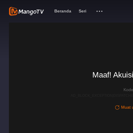
Beranda
Seri
Maaf! Akuisi
Kode
AD_BLOCK_EXCEPTION|DISPATCHE
Muat u