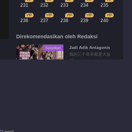
231
232
233
234
235
VIP
VIP
VIP
VIP
VIP
236
237
238
239
240
Direkomendasikan oleh Redaksi
Jadi Adik Antagonis
Sarankan
我的三个哥哥都是大反
派
Highlight
骨气能当饭吃吗？！十
八王子真实身份被识别
01:26
就让他们感受一下阿媚
的小蝴蝶
23 menit