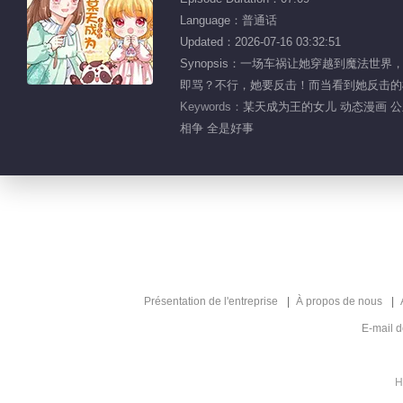
Language：普通话
Updated：2026-07-16 03:32:51
Synopsis：一场车祸让她穿越到魔
即骂？不行，她要反击！而当看到她反击的模
Keywords：
某天成为王的女儿 动态漫画 公
相争 全是好事
Présentation de l'entreprise
À propos de nous
E-mail 
H