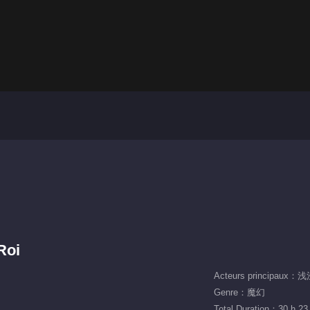
Roi
Acteurs principaux：
Genre：魔幻
Total Duration：30 h 23