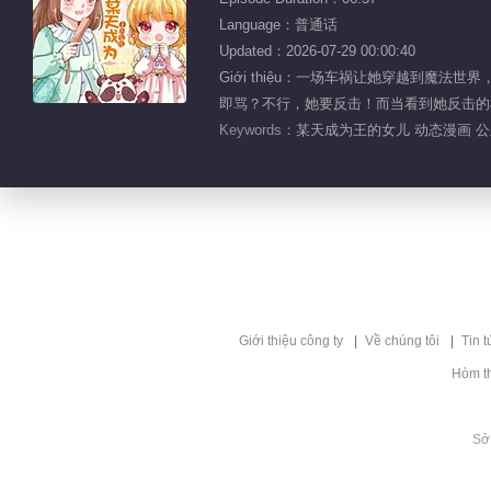
Language：普通话
Updated：2026-07-29 00:00:40
Giới thiệu：一场车祸让她穿越到
即骂？不行，她要反击！而当看到她反击的模
Keywords：
某天成为王的女儿 动态漫画 公
Giới thiệu công ty
Về chúng tôi
Tin t
Hòm t
Sở