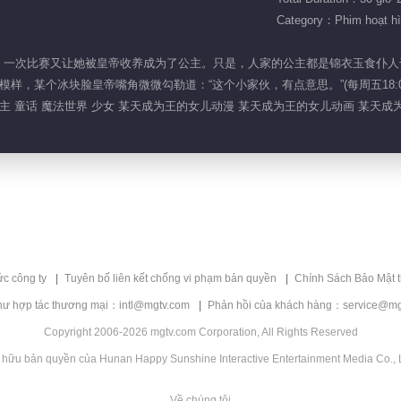
Category：Phim hoạt h
魔法世界，一次比赛又让她被皇帝收养成为了公主。只是，人家的公主都是锦衣玉食
样，某个冰块脸皇帝嘴角微微勾勒道：“这个小家伙，有点意思。”(每周五18:0
主 童话 魔法世界 少女 某天成为王的女儿动漫 某天成为王的女儿动画 某天成
ức công ty
Tuyên bố liên kết chống vi phạm bản quyền
Chính Sách Bảo Mật 
hư hợp tác thương mại：intl@mgtv.com
Phản hồi của khách hàng：service@mg
Copyright 2006-2026 mgtv.com Corporation, All Rights Reserved
 hữu bản quyền của Hunan Happy Sunshine Interactive Entertainment Media Co., L
Về chúng tôi