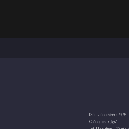
Diễn viên chính：浅浅
Chủng loại：魔幻
Total Duration：30 giờ 