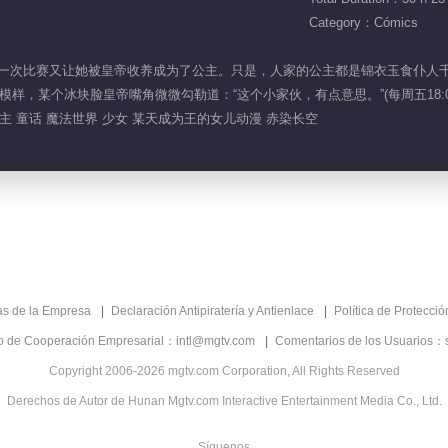
Category：Cómics
世界，一次比赛又让她被皇帝收养成为了公主。只是，人家的公主都是锦衣玉食仆
样，某个冰块脸皇帝嘴角微微勾勒道：“这个小家伙，有点意思。”(每周五18:0
主 童话 魔法世界 少女 某天成为王的女儿动漫 赤染长空
as de la Empresa
Declaración Antipiratería y Antienlace
Política de Protecci
co de Cooperación Empresarial：intl@mgtv.com
Comentarios de los Usuarios：
Copyright 2006-2026 mgtv.com Corporation, All Rights Reserved
Derechos de Autor de Hunan Mgtv.com Interactive Entertainment Media Co., Ltd.
Síguenos