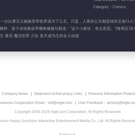
Category：Comics
法世界，一次比赛又让她被皇帝收养成为了公主。只是，人家的公主都是锦衣玉食
样，某个冰块脸皇帝嘴角微微勾勒道：“这个小家伙，有点意思。”(每周五18:0
主 童话 魔法世界 少女 某天成为王的女儿动漫
Company News
Statement of Anti-piracy Links
Personal Information Protect
usiness Cooperation Email：intl@mgtv.com
User Feedback：service@mgtv.c
Copyright 2006-2026 mgtv.com Corporation, All Rights Reserved
unan Happy Sunshine Interactive Entertainment Media Co., Ltd. All Rights Reserv
Follow Us