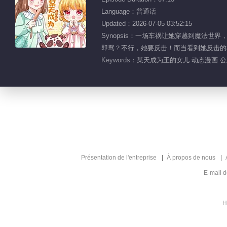
Language：普通话
Updated：2026-07-05 03:52:15
Synopsis：一场车祸让她穿越到魔
即骂？不行，她要反击！而当看到她反击的模
Keywords：
某天成为王的女儿 动态漫画 公
Présentation de l'entreprise
À propos de nous
E-mail 
H