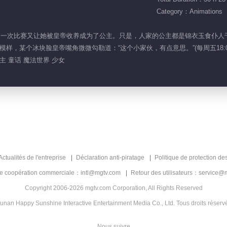
Category：Animations
法世界，一次比赛又让她被皇帝收养成为了公主。只是，人家的公主都是锦衣玉食
样，某个冰块脸皇帝嘴角微微勾勒道：“这个小家伙，有点意思。”(每周五18:0
主 童话 魔法世界 少女
Actualités de l'entreprise
Déclaration anti-piratage
Politique de protection de
de coopération commerciale：intl@mgtv.com
Retour des utilisateurs：service@
Copyright 2006-2026 mgtv.com Corporation, All Rights Reserved
unan Happy Sunshine Interactive Entertainment Media Co., Ltd. Tous droits réserv
Nous suivre