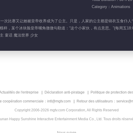
Category：Animations
法世界，一次比赛又让她被皇帝收养成为了公主。只是，人家的公主都是锦衣玉食
样，某个冰块脸皇帝嘴角微微勾勒道：“这个小家伙，有点意思。”(每周五18:0
主 童话 魔法世界 少女
Actualités de l'entreprise
Déclaration anti-piratage
Politique de protection de
de coopération commerciale：intl@mgtv.com
Retour des utilisateurs：service@
Copyright 2006-2026 mgtv.com Corporation, All Rights Reserved
unan Happy Sunshine Interactive Entertainment Media Co., Ltd. Tous droits réserv
Nous suivre