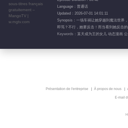
Language：普通话
Updated：2026-07-01 14:01:11
Synopsis：一场车祸让她穿越到魔
即骂？不行，她要反击！而当看到她反击的模
Keywords：
某天成为王的女儿 动态漫画 公
Présentation de l'entreprise
À propos de nous
E-mail 
H